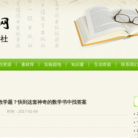
程资源
素材库
实验园地
知识窗
互动答疑
联系我
数学题？快到这套神奇的数学书中找答案
时间：2017-01-04