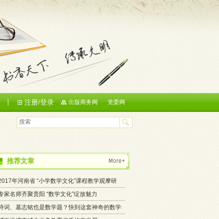
注册/登录
们
出版商务网
党委网
推荐文章
2017年河南省 “小学数学文化”课程教学观摩研
专家名师齐聚贵阳 “数学文化”绽放魅力
诗词、墓志铭也是数学题？快到这套神奇的数学