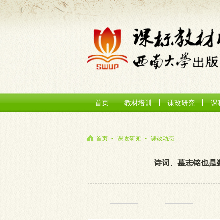
首页
教材培训
课改研究
课
首页
-
课改研究
-
课改动态
诗词、墓志铭也是