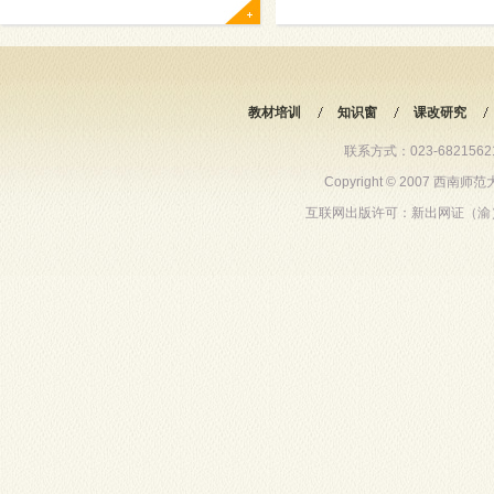
教材培训
知识窗
课改研究
联系方式：023-68215621 6
Copyright © 2007 西
互联网出版许可：新出网证（渝）