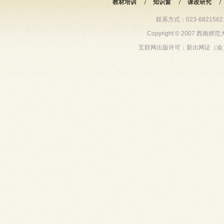
教材培训
知识窗
课改研究
联系方式：023-68215621 6
Copyright © 2007 西
互联网出版许可：新出网证（渝）