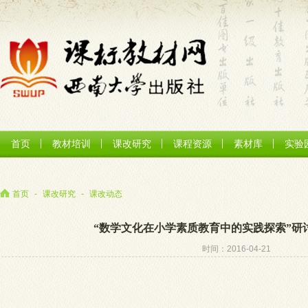
首页
教材培训
课改研究
课程资源
素材库
实验
首页
-
课改研究
-
课改动态
“数学文化在小学素质教育中的实践探索”研
时间：2016-04-21