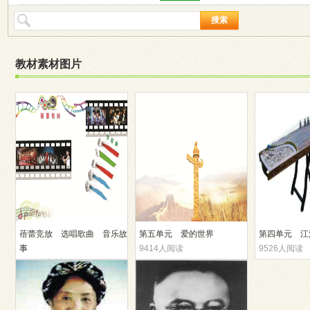
搜索
教材素材图片
蓓蕾竞放 选唱歌曲 音乐故
第五单元 爱的世界
第四单元 江
事
9414人阅读
9526人阅读
9435人阅读