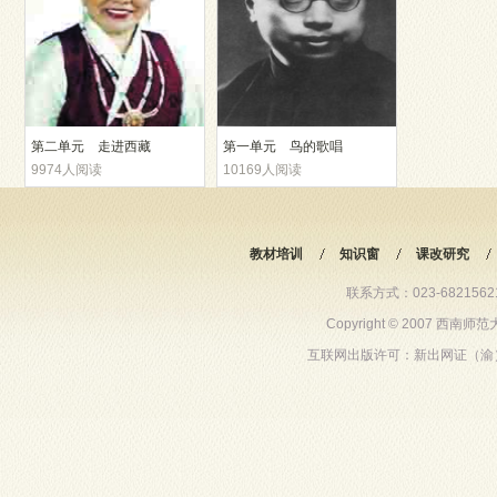
第二单元 走进西藏
第一单元 鸟的歌唱
9974人阅读
10169人阅读
教材培训
知识窗
课改研究
联系方式：023-68215621 6
Copyright © 2007 西
互联网出版许可：新出网证（渝）