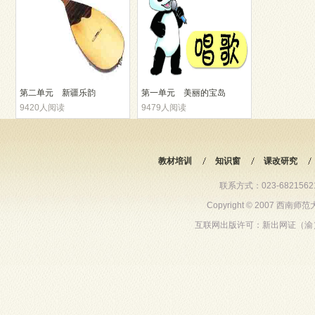
第二单元 新疆乐韵
第一单元 美丽的宝岛
9420人阅读
9479人阅读
教材培训
知识窗
课改研究
联系方式：023-68215621 6
Copyright © 2007 西
互联网出版许可：新出网证（渝）