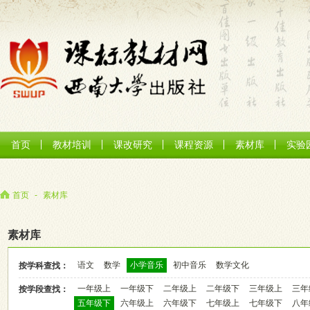
首页
教材培训
课改研究
课程资源
素材库
实验
首页
-
素材库
素材库
语文
数学
小学音乐
初中音乐
数学文化
按学科查找：
一年级上
一年级下
二年级上
二年级下
三年级上
三年
按学段查找：
五年级下
六年级上
六年级下
七年级上
七年级下
八年