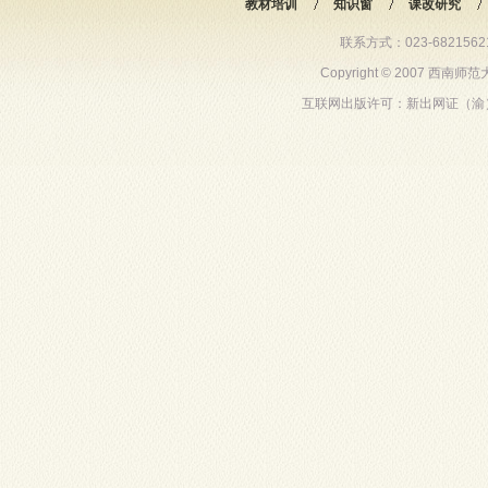
教材培训
知识窗
课改研究
联系方式：023-68215621 6
Copyright © 2007 西
互联网出版许可：新出网证（渝）