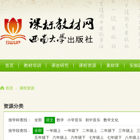
首页
教材培训
课改研究
课程资源
素材库
实验
首页
-
课程资源
资源分类
按学科查找：
全部
语文
数学
小学音乐
初中音乐
数学文化
按学段查找：
全部
一年级上
一年级下
二年级上
二年级下
三年级上
五年级下
六年级上
六年级下
七年级上
七年级下
八年级上