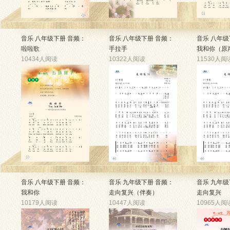
音乐 八年级下册 音频：
音乐 八年级下册 音频：
音乐 八年级
啦啦歌
手拉手
我和你（原
10434人阅读
10322人阅读
11530人阅
音乐 八年级下册 音频：
音乐 九年级下册 音频：
音乐 九年级
我和你
走向复兴（伴奏）
走向复兴
10179人阅读
10447人阅读
10965人阅