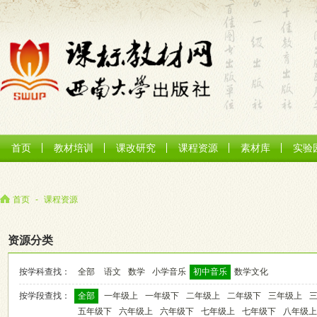
首页
教材培训
课改研究
课程资源
素材库
实验
首页
-
课程资源
资源分类
按学科查找：
全部
语文
数学
小学音乐
初中音乐
数学文化
按学段查找：
全部
一年级上
一年级下
二年级上
二年级下
三年级上
五年级下
六年级上
六年级下
七年级上
七年级下
八年级上