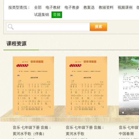
按类型查找：
全部
电子教材
电子教参
教案选
教辅资料
视频课例
试题集锦
音频
搜索
课程资源
音乐 七年级下册 音频：
音乐 七年级下册 音频：
音乐 七年级
黄河水手歌（伴奏）
黄河水手歌
中国春潮