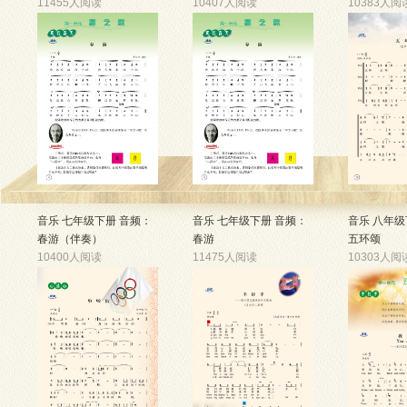
11455人阅读
10407人阅读
10383人阅
音乐 七年级下册 音频：
音乐 七年级下册 音频：
音乐 八年级
春游（伴奏）
春游
五环颂
10400人阅读
11475人阅读
10303人阅