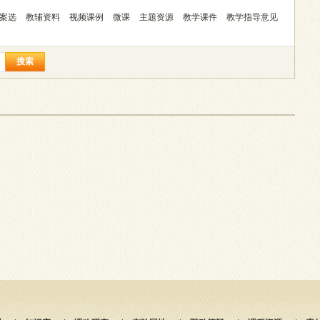
案选
教辅资料
视频课例
微课
主题资源
教学课件
教学指导意见
搜索