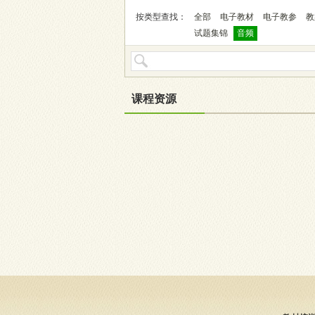
按类型查找：
全部
电子教材
电子教参
教
试题集锦
音频
课程资源