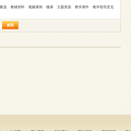
案选
教辅资料
视频课例
微课
主题资源
教学课件
教学指导意见
搜索