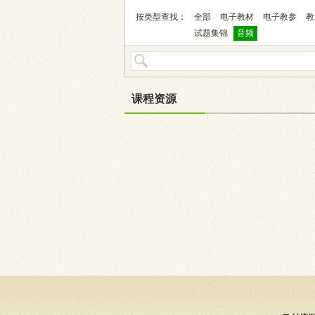
按类型查找：
全部
电子教材
电子教参
教
试题集锦
音频
课程资源