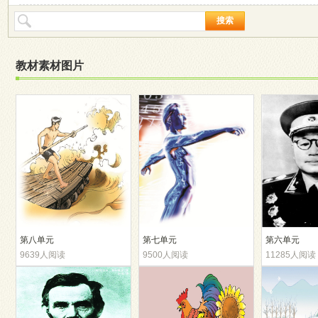
搜索
教材素材图片
第八单元
第七单元
第六单元
9639人阅读
9500人阅读
11285人阅读