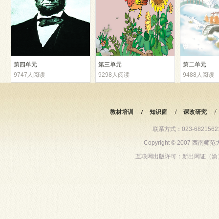
第四单元
第三单元
第二单元
9747人阅读
9298人阅读
9488人阅读
教材培训
知识窗
课改研究
联系方式：023-68215621 6
Copyright © 2007 西
互联网出版许可：新出网证（渝）