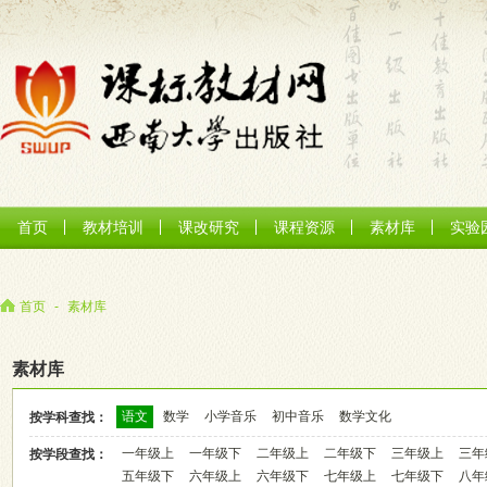
首页
教材培训
课改研究
课程资源
素材库
实验
首页
-
素材库
素材库
语文
数学
小学音乐
初中音乐
数学文化
按学科查找：
一年级上
一年级下
二年级上
二年级下
三年级上
三年
按学段查找：
五年级下
六年级上
六年级下
七年级上
七年级下
八年