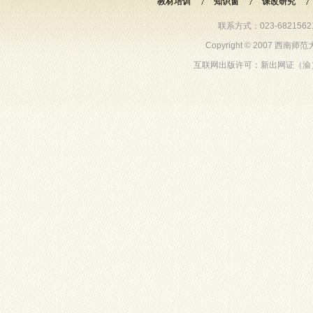
教材培训
知识窗
课改研究
联系方式：023-68215621 6
Copyright © 2007 西
互联网出版许可：新出网证（渝）