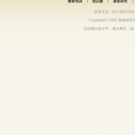
教材培训
知识窗
课改研究
联系方式：023-68215621 6
Copyright © 2007 西
互联网出版许可：新出网证（渝）