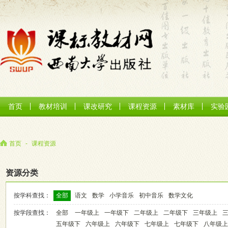
首页
教材培训
课改研究
课程资源
素材库
实验
首页
-
课程资源
资源分类
按学科查找：
全部
语文
数学
小学音乐
初中音乐
数学文化
按学段查找：
全部
一年级上
一年级下
二年级上
二年级下
三年级上
五年级下
六年级上
六年级下
七年级上
七年级下
八年级上