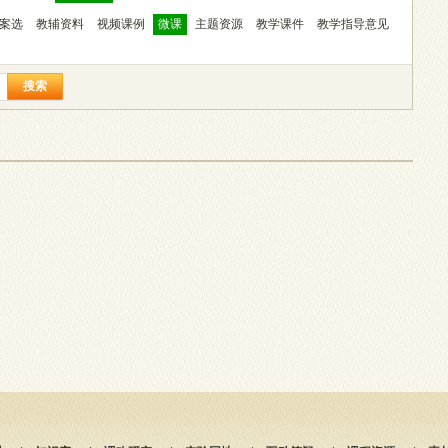
案选
教辅资料
视频课例
微课
主题资源
教学课件
教学指导意见
搜索