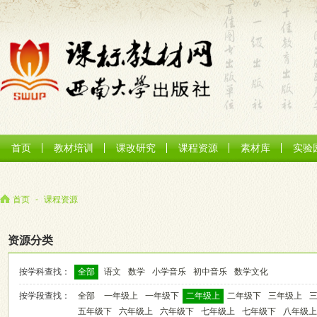
首页
教材培训
课改研究
课程资源
素材库
实验
首页
-
课程资源
资源分类
按学科查找：
全部
语文
数学
小学音乐
初中音乐
数学文化
按学段查找：
全部
一年级上
一年级下
二年级上
二年级下
三年级上
五年级下
六年级上
六年级下
七年级上
七年级下
八年级上