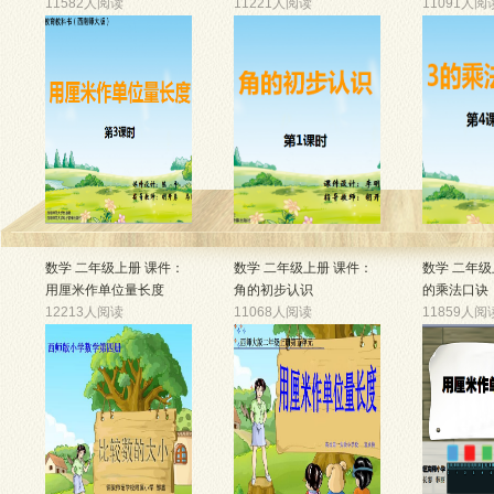
11582人阅读
11221人阅读
11091人阅
数学 二年级上册 课件：
数学 二年级上册 课件：
数学 二年级
用厘米作单位量长度
角的初步认识
的乘法口诀
12213人阅读
11068人阅读
11859人阅