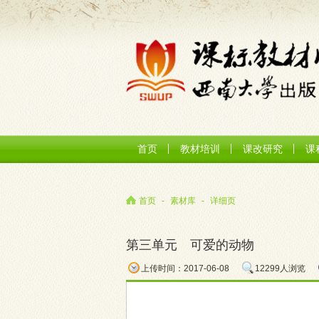
首页
教材培训
课改研究
课
首页
-
素材库
-
详细页
第三单元 可爱的动物
上传时间：2017-06-08
12299人浏览