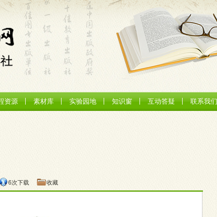
程资源
素材库
实验园地
知识窗
互动答疑
联系我
6次下载
收藏