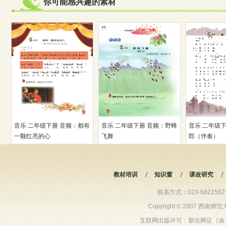
你可能感兴趣的素材
音乐 二年级下册 音频：都有
音乐 二年级下册 音频：野蜂
音乐 二年级
一颗红亮的心
飞舞
郎（伴奏）
10414人阅读
10099人阅读
10022人阅读
教材培训
知识窗
课改研究
联系方式：023-68215621 6
Copyright © 2007 西
互联网出版许可：新出网证（渝）