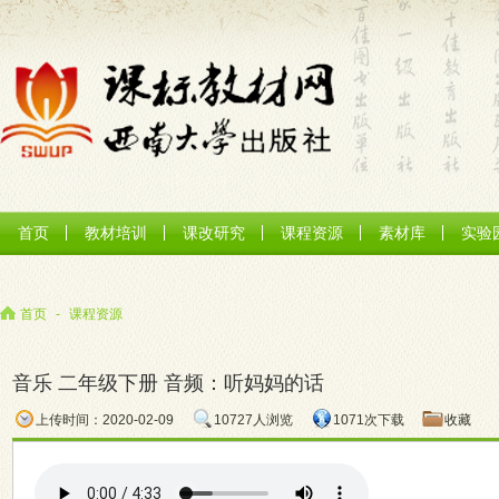
首页
教材培训
课改研究
课程资源
素材库
实验
首页
-
课程资源
音乐 二年级下册 音频：听妈妈的话
上传时间：2020-02-09
10727人浏览
1071次下载
收藏