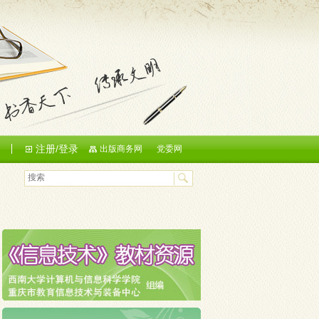
注册/登录
们
出版商务网
党委网