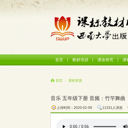
首页
教材培训
课改研究
课
首页
-
课程资源
音乐 五年级下册 音频：竹竿舞曲
上传时间：2020-02-09
11331人浏览