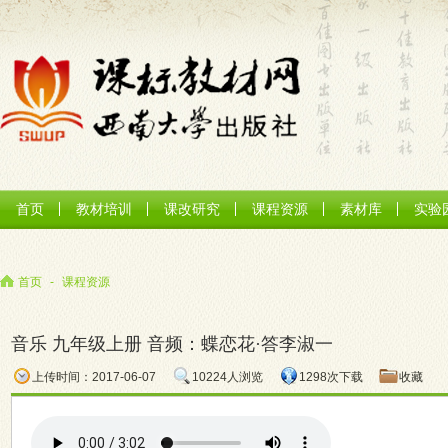
首页
教材培训
课改研究
课程资源
素材库
实验
首页
-
课程资源
音乐 九年级上册 音频：蝶恋花·答李淑一
上传时间：2017-06-07
10224人浏览
1298次下载
收藏