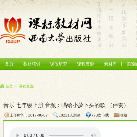
首页
教材培训
课改研究
课程资源
素材库
实验
首页
-
课程资源
音乐 七年级上册 音频：唱给小萝卜头的歌 （伴奏）
上传时间：2017-06-07
10221人浏览
773次下载
收藏